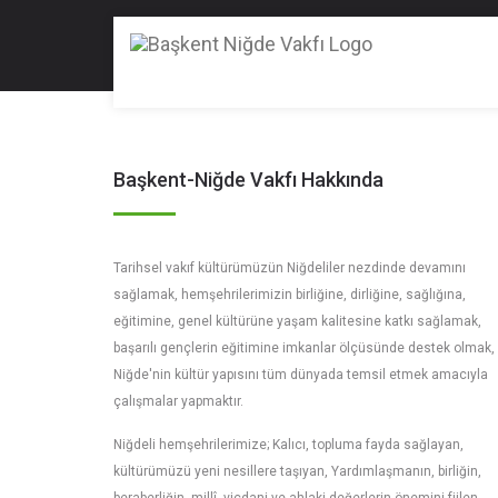
Başkent-Niğde Vakfı Hakkında
Tarihsel vakıf kültürümüzün Niğdeliler nezdinde devamını
sağlamak, hemşehrilerimizin birliğine, dirliğine, sağlığına,
eğitimine, genel kültürüne yaşam kalitesine katkı sağlamak,
başarılı gençlerin eğitimine imkanlar ölçüsünde destek olmak,
Niğde'nin kültür yapısını tüm dünyada temsil etmek amacıyla
çalışmalar yapmaktır.
Niğdeli hemşehrilerimize; Kalıcı, topluma fayda sağlayan,
kültürümüzü yeni nesillere taşıyan, Yardımlaşmanın, birliğin,