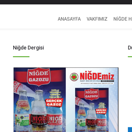
ANASAYFA
VAKFIMIZ
NİĞDE 
Niğde Dergisi
D