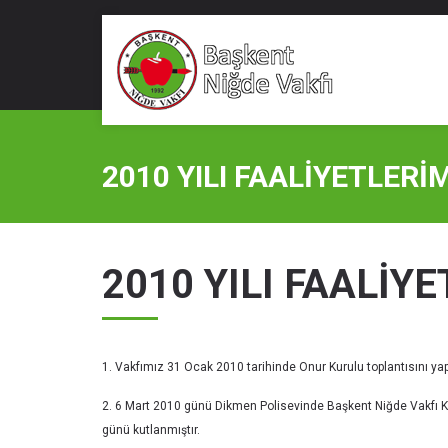
2010 YILI FAALİYETLERİ
2010 YILI FAALİY
1. Vakfımız 31 Ocak 2010 tarihinde Onur Kurulu toplantısını yap
2. 6 Mart 2010 günü Dikmen Polisevinde Başkent Niğde Vakfı K
günü kutlanmıştır.