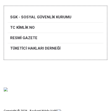
SGK - SOSYAL GÜVENLIK KURUMU
TC KIMLIK NO
RESMI GAZETE
TÜKETICI HAKLARI DERNEĞI
Copyright © 2026 , Başkent Niğde Vakfı